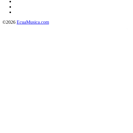
©2026
EcuaMusica.com