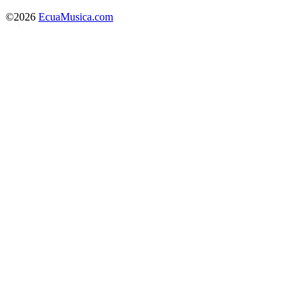
©2026
EcuaMusica.com