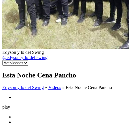
Edyson y lo del Swing
@edyson-y-lo-del-swing
Esta Noche Cena Pancho
Edyson y lo del Swing
»
Videos
» Esta Noche Cena Pancho
play