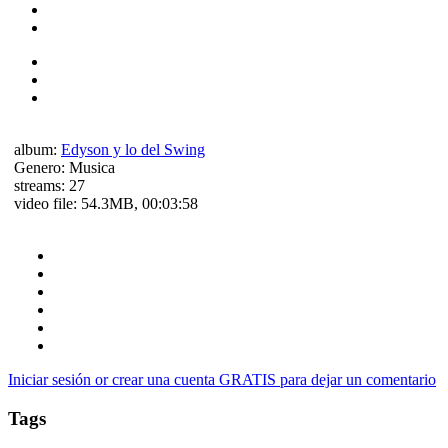
album:
Edyson y lo del Swing
Genero:
Musica
streams:
27
video file:
54.3MB, 00:03:58
Iniciar sesión or crear una cuenta GRATIS para dejar un comentario
Tags