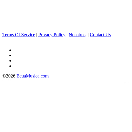
Terms Of Service
|
Privacy Policy
|
Nosotros
|
Contact Us
©2026
EcuaMusica.com