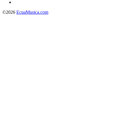
©2026
EcuaMusica.com