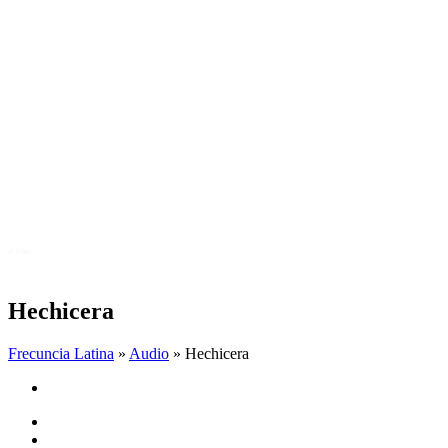
Hechicera
Frecuncia Latina
»
Audio
» Hechicera