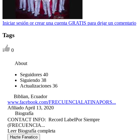
Iniciar sesión or crear una cuenta GRATIS para dejar un comentario
Tags
0
About
Seguidores
40
Siguiendo
38
Actualizaciones
36
Biblian, Ecuador
www.facebook.com/FRECUENCIALATINAPORS...
Afiliado April 13, 2020
Biografía
CONTACT INFO: Record LabelPor Siempre
(FRECUENCIA...
Leer Biografía completa
Hazte Fanatico