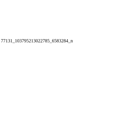
 77131_103795213022785_6583284_n