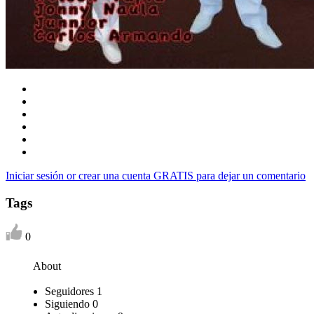
Iniciar sesión or crear una cuenta GRATIS para dejar un comentario
Tags
0
About
Seguidores
1
Siguiendo
0