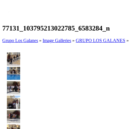
77131_103795213022785_6583284_n
Grupo Los Galanes
»
Image Galleries
»
GRUPO LOS GALANES
»