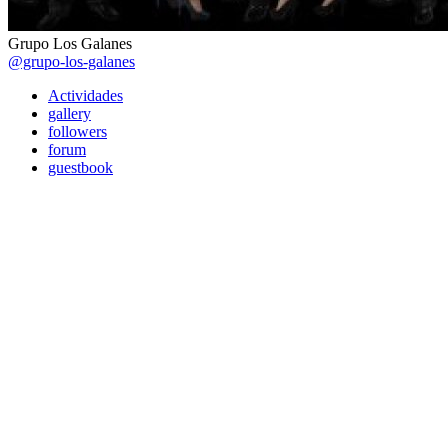
Grupo Los Galanes
@grupo-los-galanes
Actividades
gallery
followers
forum
guestbook