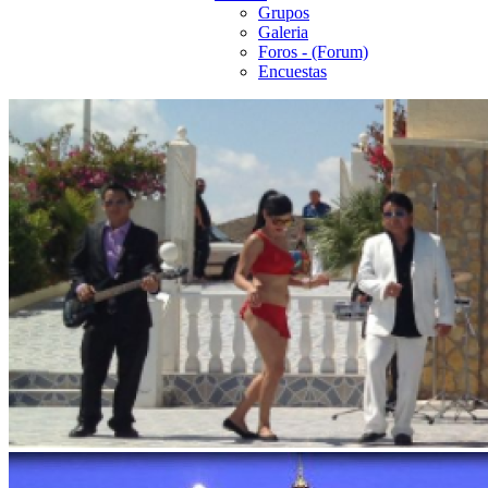
Grupos
Galeria
Foros - (Forum)
Encuestas