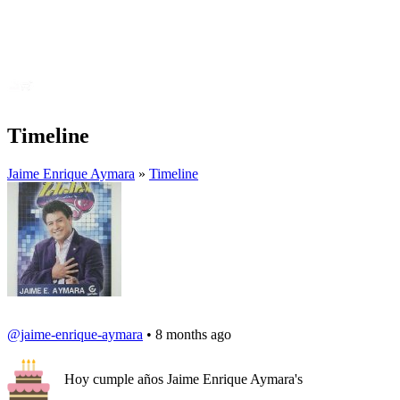
Timeline
Jaime Enrique Aymara
»
Timeline
@jaime-enrique-aymara
• 8 months ago
Hoy cumple años Jaime Enrique Aymara's