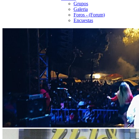
Grupos
Galeria
Foros - (Forum)
Encuestas