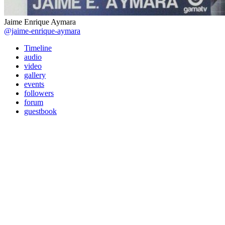
Jaime Enrique Aymara
@jaime-enrique-aymara
Timeline
audio
video
gallery
events
followers
forum
guestbook