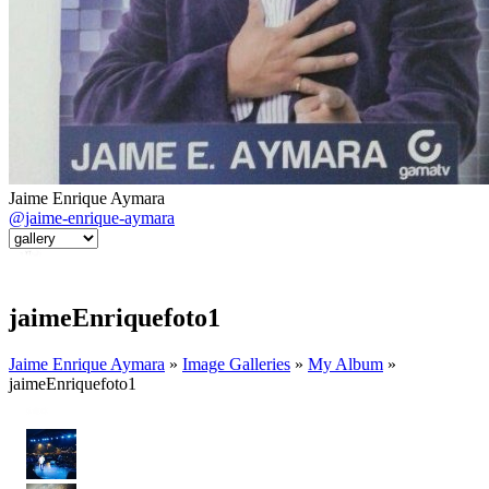
Jaime Enrique Aymara
@jaime-enrique-aymara
jaimeEnriquefoto1
Jaime Enrique Aymara
»
Image Galleries
»
My Album
»
jaimeEnriquefoto1