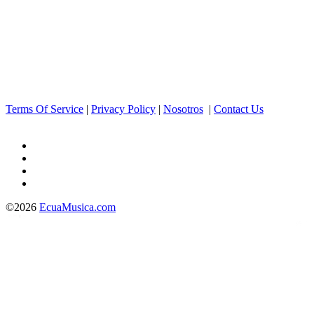
Terms Of Service
|
Privacy Policy
|
Nosotros
|
Contact Us
©2026
EcuaMusica.com