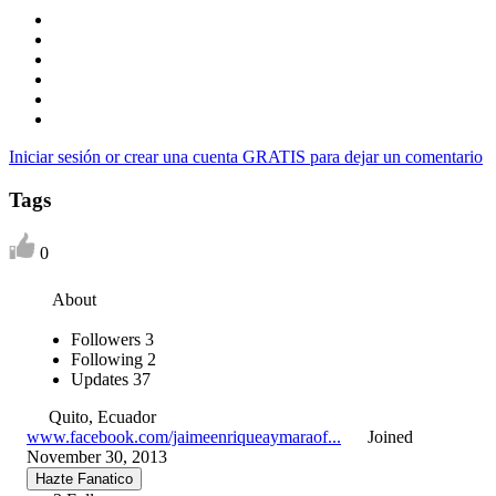
Iniciar sesión or crear una cuenta GRATIS para dejar un comentario
Tags
0
About
Followers
3
Following
2
Updates
37
Quito, Ecuador
www.facebook.com/jaimeenriqueaymaraof...
Joined
November 30, 2013
Hazte Fanatico