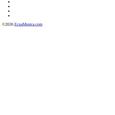
©2026
EcuaMusica.com