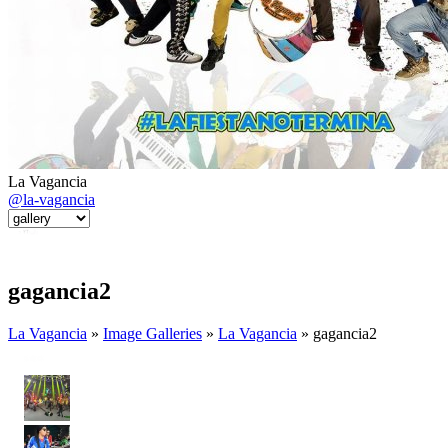
La Vagancia
@la-vagancia
gagancia2
La Vagancia
»
Image Galleries
»
La Vagancia
» gagancia2