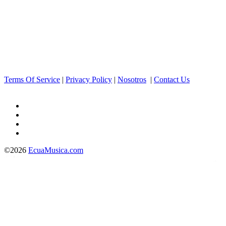
Terms Of Service
|
Privacy Policy
|
Nosotros
|
Contact Us
©2026
EcuaMusica.com