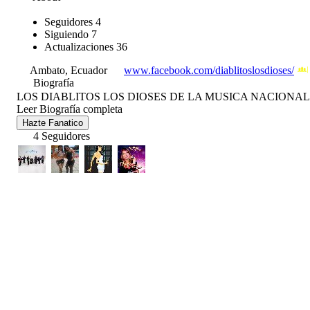
Seguidores
4
Siguiendo
7
Actualizaciones
36
Ambato, Ecuador
www.facebook.com/diablitoslosdioses/
Biografía
LOS DIABLITOS LOS DIOSES DE LA MUSICA NACIONAL ´
Leer Biografía completa
Hazte Fanatico
4 Seguidores