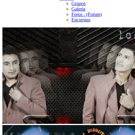
Grupos
Galeria
Foros - (Forum)
Encuestas