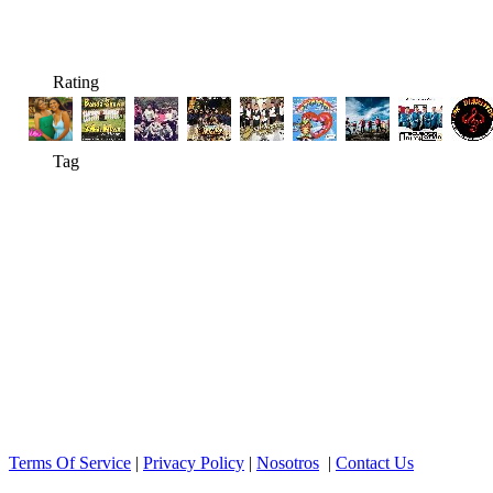
Rating
Tag
Terms Of Service
|
Privacy Policy
|
Nosotros
|
Contact Us