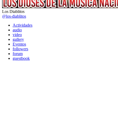
Los Diablitos
@los-diablitos
Actividades
audio
video
gallery
Eventos
followers
forum
guestbook