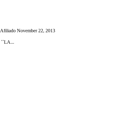
Afiliado November 22, 2013
´LA...