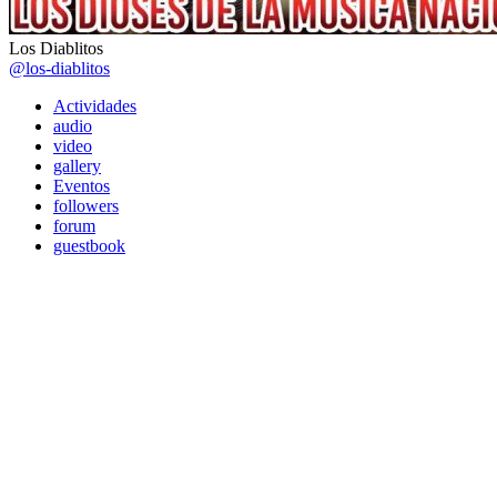
Los Diablitos
@los-diablitos
Actividades
audio
video
gallery
Eventos
followers
forum
guestbook