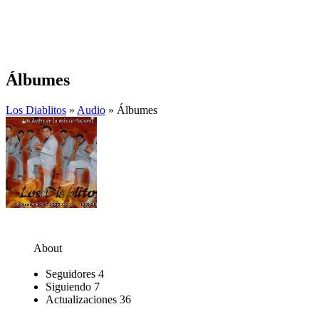
Álbumes
Los Diablitos
»
Audio
» Álbumes
About
Seguidores
4
Siguiendo
7
Actualizaciones
36