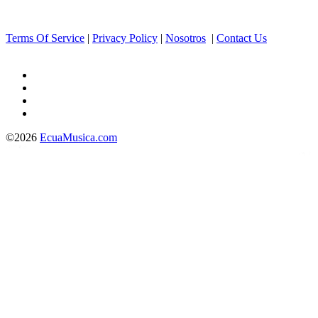
Terms Of Service
|
Privacy Policy
|
Nosotros
|
Contact Us
©2026
EcuaMusica.com