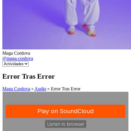
Maga Cordova
@maga-cordova
Error Tras Error
Maga Cordova
»
Audio
» Error Tras Error