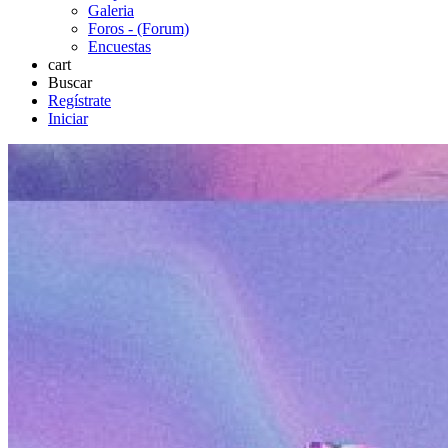
Galeria
Foros - (Forum)
Encuestas
cart
Buscar
Regístrate
Iniciar