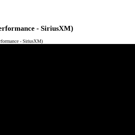
erformance - SiriusXM)
rformance - SiriusXM)