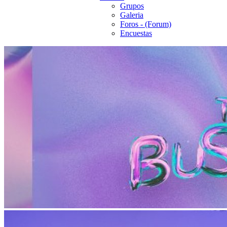
Grupos
Galeria
Foros - (Forum)
Encuestas