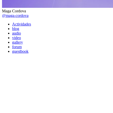
Maga Cordova
@maga-cordova
Actividades
blog
audio
video
gallery
forum
guestbook