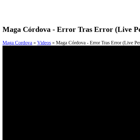
Maga Córdova - Error Tras Error (Live P
Maga Cordova
»
Videos
» Maga Córdova - Error Tras Error (Live Pe