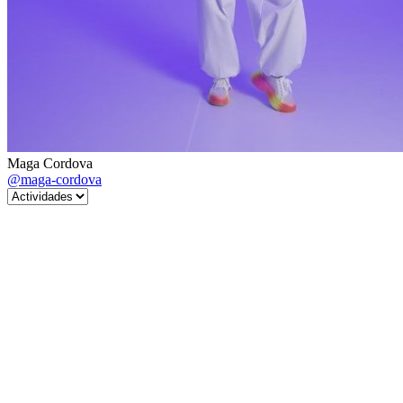
Maga Cordova
@maga-cordova