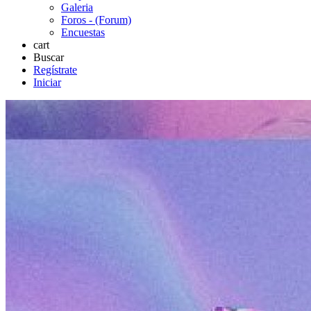
Galeria
Foros - (Forum)
Encuestas
cart
Buscar
Regístrate
Iniciar