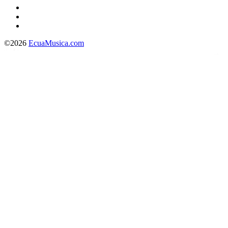
©2026
EcuaMusica.com