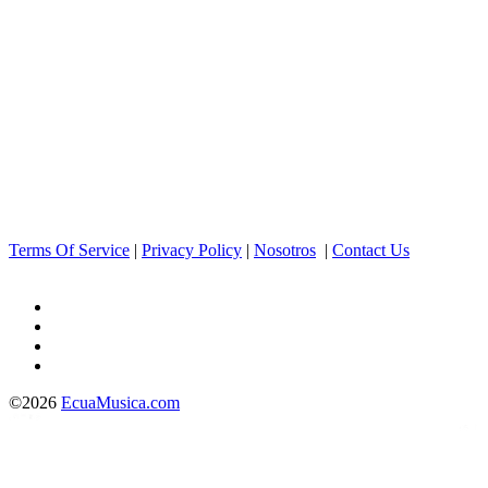
Terms Of Service
|
Privacy Policy
|
Nosotros
|
Contact Us
©2026
EcuaMusica.com