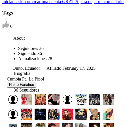
Iniciar sesión or crear una cuenta GRATIS para dejar un comentario
Tags
0
About
Seguidores
36
Siguiendo
36
Actualizaciones
28
Quito, Ecuador
Afiliado February 17, 2025
Biografía
Cumbia Pa' La Pipol
Hazte Fanatico
36 Seguidores