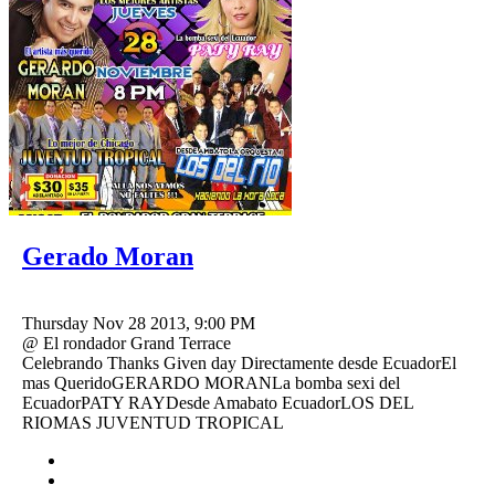
Gerado Moran
Thursday Nov 28 2013, 9:00 PM
@ El rondador Grand Terrace
Celebrando Thanks Given day Directamente desde EcuadorEl
mas QueridoGERARDO MORANLa bomba sexi del
EcuadorPATY RAYDesde Amabato EcuadorLOS DEL
RIOMAS JUVENTUD TROPICAL