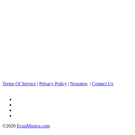
Terms Of Service
|
Privacy Policy
|
Nosotros
|
Contact Us
©2026
EcuaMusica.com