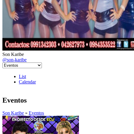
Son Karibe
@son-karibe
List
Calendar
Eventos
Son Karibe
»
Eventos