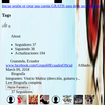
Iniciar sesión or crear una cuenta GRATIS para dejar un comentario
Tags
6
About
Seguidores
37
Siguiendo
38
Actualizaciones
194
Guaranda, Ecuador
www.facebook.com/Grupo69EcuadorOficial
Afiliado
March 09, 2018
Biografía
Integrantes: Vinicio Muñoz (dirección, guitarra y...
Leer Biografía completa
Hazte Fanatico
37 Seguidores