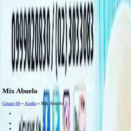
Mix Abuelo
Grupo 69
»
Audio
» Mix Abuelo