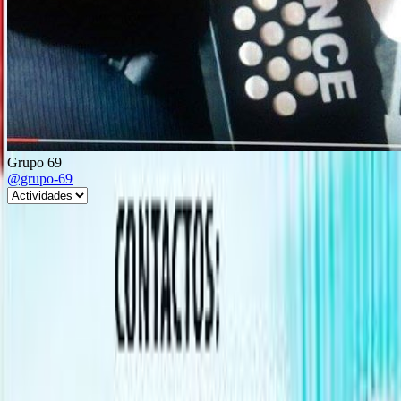
Grupo 69
@grupo-69