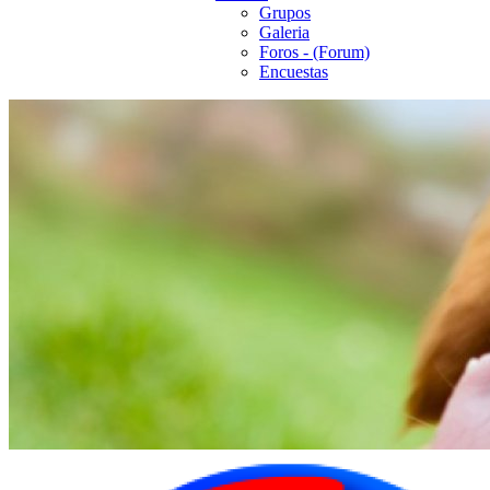
Grupos
Galeria
Foros - (Forum)
Encuestas