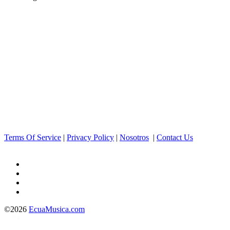
Terms Of Service
|
Privacy Policy
|
Nosotros
|
Contact Us
©2026
EcuaMusica.com