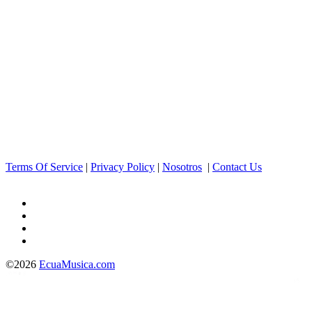
Terms Of Service
|
Privacy Policy
|
Nosotros
|
Contact Us
©2026
EcuaMusica.com