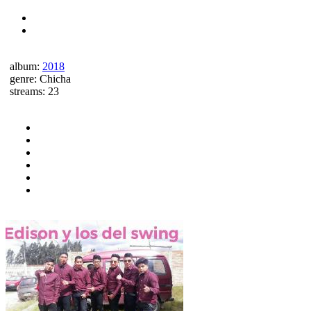
album:
2018
genre:
Chicha
streams:
23