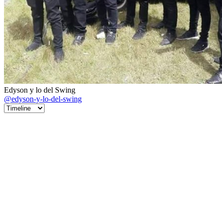
Edyson y lo del Swing
@edyson-y-lo-del-swing