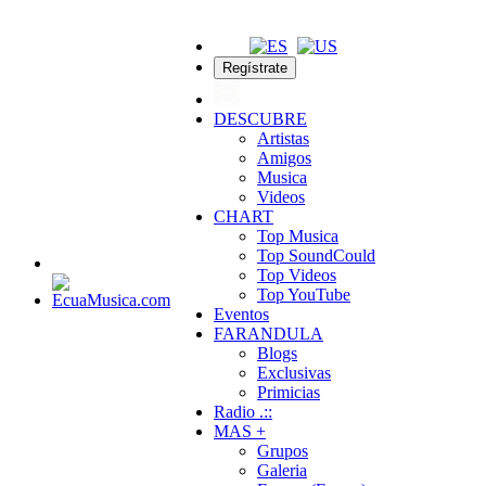
Regístrate
DESCUBRE
Artistas
Amigos
Musica
Videos
CHART
Top Musica
Top SoundCould
Top Videos
Top YouTube
Eventos
FARANDULA
Blogs
Exclusivas
Primicias
Radio .::
MAS +
Grupos
Galeria