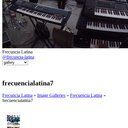
Frecuncia Latina
@frecuncia-latina
frecuencialatina7
Frecuncia Latina
»
Image Galleries
»
Frecuencia Latina
»
frecuencialatina7