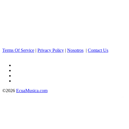
Terms Of Service
|
Privacy Policy
|
Nosotros
|
Contact Us
©2026
EcuaMusica.com