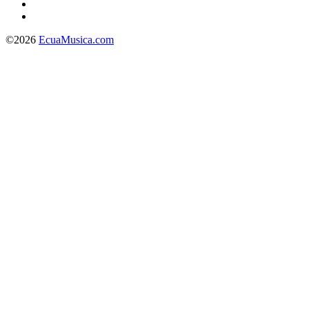
©2026
EcuaMusica.com