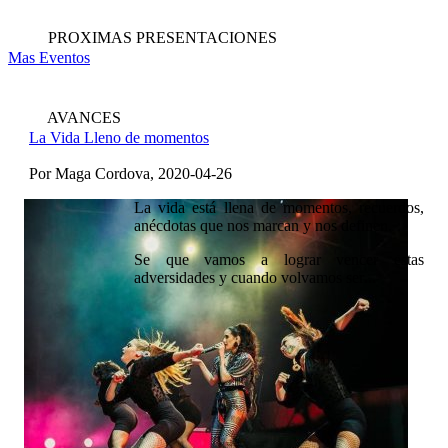
PROXIMAS PRESENTACIONES
Mas Eventos
AVANCES
La Vida Lleno de momentos
Por Maga Cordova, 2020-04-26
La vida está llena de momentos, recuerdos,
anécdotas que nos marcan y nos definen.
Se que vamos a lograr vencer estas
adversidades y cuando volvamos ser
...