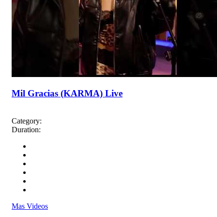
Mil Gracias (KARMA) Live
Category:
Duration:
Mas Videos