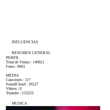
INFLUENCIAS
RESUMEN GENERAL
PERFIL
Total de Visitas :
149921
Fotos :
9601
MEDIA
Canciones :
117
SoundCloud :
39227
Videos :
0
Youtube :
153252
MUSICA