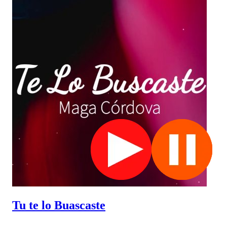
Tu te lo Buascaste