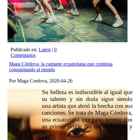
Publicado en:
Latest
|
0
Comentarios
Maga Córdova, la cantante ecuatoriana que continua
conquistando al mundo
Por Maga Cordova, 2020-04-26
Su belleza es indiscutible al igual que
su talento y sin duda sigue siendo
una artista que abrió la brecha con sus
canciones. Se trata de Maga Córdova,
una ecuatoriana que gano terreno con
su primer single No me dejes sola y
fu
...