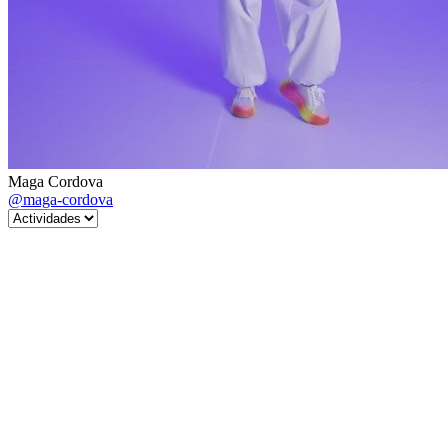
Maga Cordova
@maga-cordova