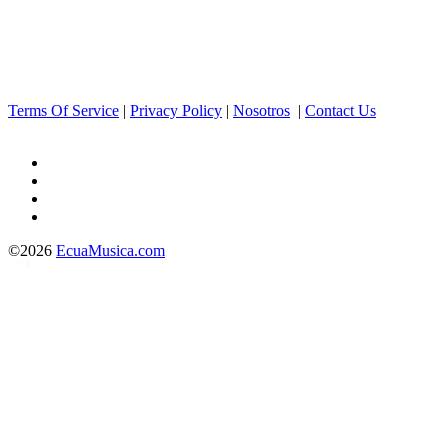
Terms Of Service
|
Privacy Policy
|
Nosotros
|
Contact Us
©2026
EcuaMusica.com