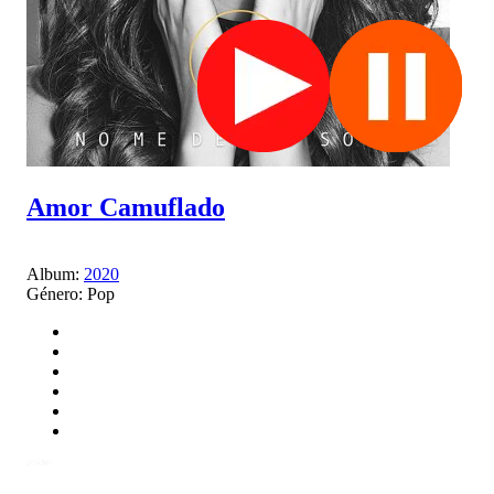
Amor Camuflado
Album:
2020
Género:
Pop