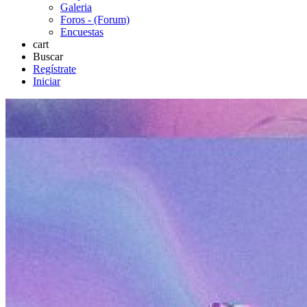
Galeria
Foros - (Forum)
Encuestas
cart
Buscar
Regístrate
Iniciar