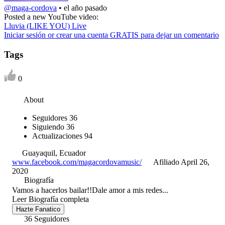
@maga-cordova
•
el año pasado
Posted a new YouTube video:
Lluvia (LIKE YOU) Live
Iniciar sesión or crear una cuenta GRATIS para dejar un comentario
Tags
0
About
Seguidores
36
Siguiendo
36
Actualizaciones
94
Guayaquil, Ecuador
www.facebook.com/magacordovamusic/
Afiliado April 26,
2020
Biografía
Vamos a hacerlos bailar!!Dale amor a mis redes...
Leer Biografía completa
Hazte Fanatico
36 Seguidores