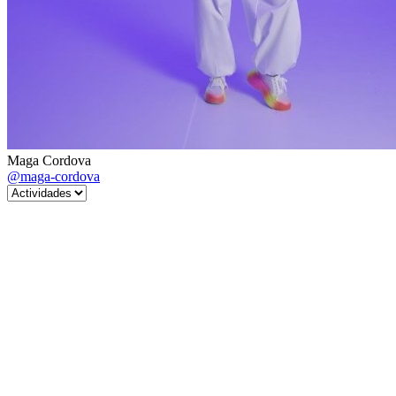
Maga Cordova
@maga-cordova