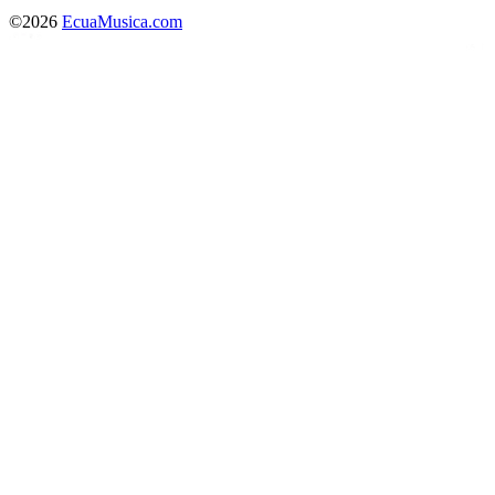
©2026
EcuaMusica.com