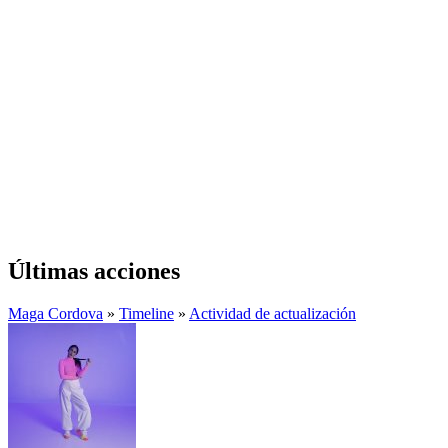
Últimas acciones
Maga Cordova
»
Timeline
»
Actividad de actualización