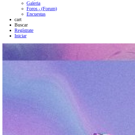
Galeria
Foros - (Forum)
Encuestas
cart
Buscar
Regístrate
Iniciar