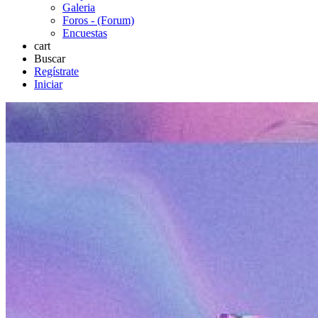
Galeria
Foros - (Forum)
Encuestas
cart
Buscar
Regístrate
Iniciar