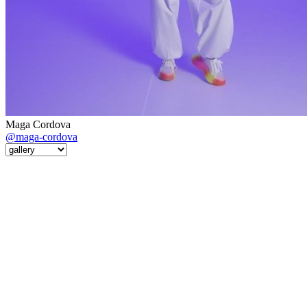
Maga Cordova
@maga-cordova