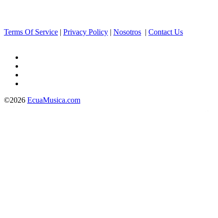
Terms Of Service
|
Privacy Policy
|
Nosotros
|
Contact Us
©2026
EcuaMusica.com