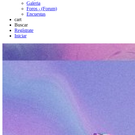
Galeria
Foros - (Forum)
Encuestas
cart
Buscar
Regístrate
Iniciar