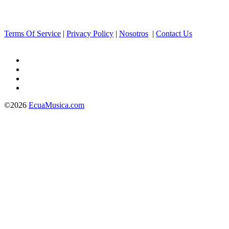
Terms Of Service
|
Privacy Policy
|
Nosotros
|
Contact Us
©2026
EcuaMusica.com