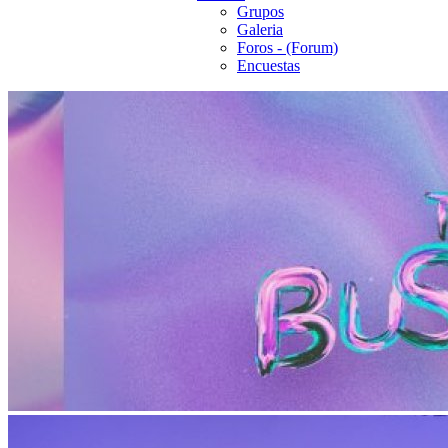
Grupos
Galeria
Foros - (Forum)
Encuestas