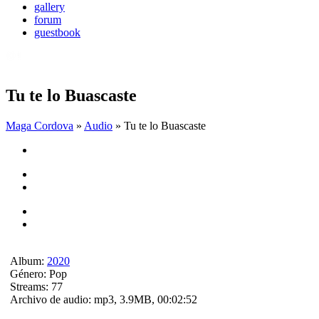
gallery
forum
guestbook
Tu te lo Buascaste
Maga Cordova
»
Audio
» Tu te lo Buascaste
Album:
2020
Género:
Pop
Streams:
77
Archivo de audio:
mp3, 3.9MB, 00:02:52