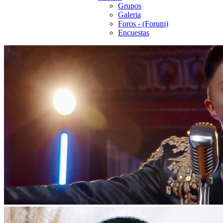
Grupos
Galeria
Foros - (Forum)
Encuestas