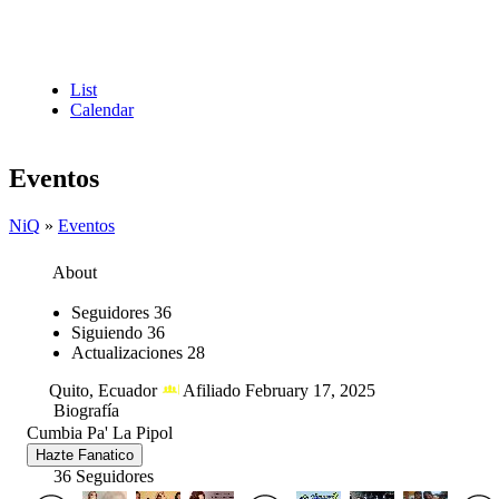
List
Calendar
Eventos
NiQ
»
Eventos
About
Seguidores
36
Siguiendo
36
Actualizaciones
28
Quito, Ecuador
Afiliado February 17, 2025
Biografía
Cumbia Pa' La Pipol
Hazte Fanatico
36 Seguidores