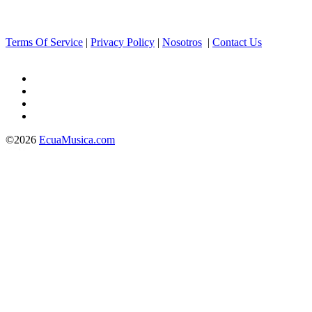
Terms Of Service
|
Privacy Policy
|
Nosotros
|
Contact Us
©2026
EcuaMusica.com