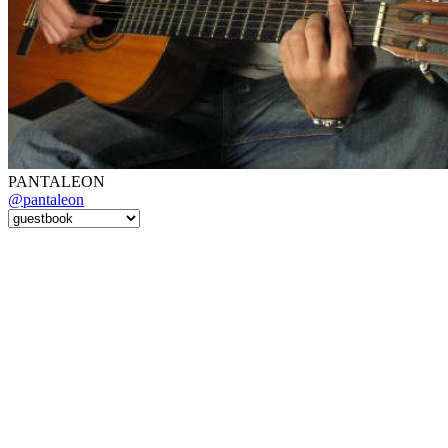
PANTALEON
@pantaleon