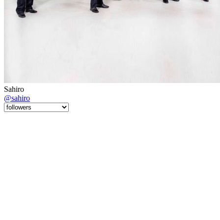
Sahiro
@sahiro