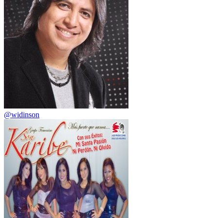
@widinson