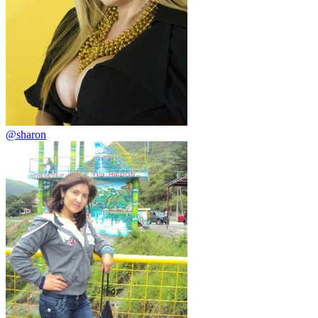
@sharon