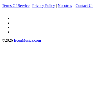
Terms Of Service
|
Privacy Policy
|
Nosotros
|
Contact Us
©2026
EcuaMusica.com