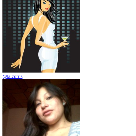
@la-zorris