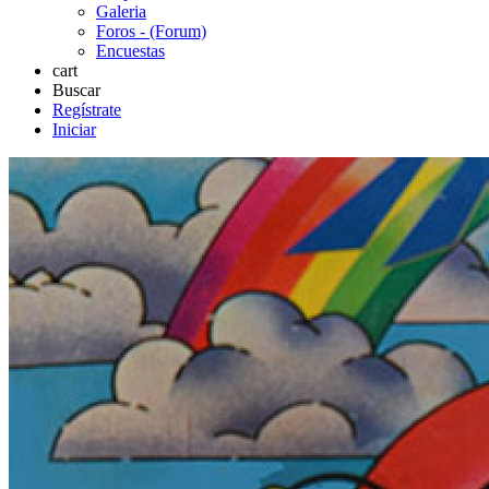
Galeria
Foros - (Forum)
Encuestas
cart
Buscar
Regístrate
Iniciar