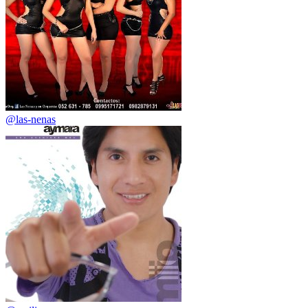
@las-nenas