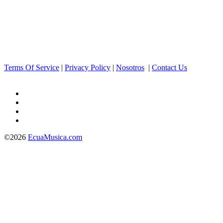
Terms Of Service
|
Privacy Policy
|
Nosotros
|
Contact Us
©2026
EcuaMusica.com