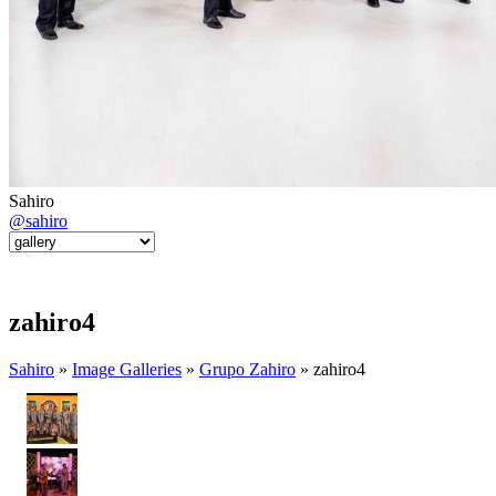
Sahiro
@sahiro
zahiro4
Sahiro
»
Image Galleries
»
Grupo Zahiro
» zahiro4