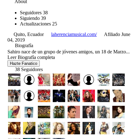
About
Seguidores
38
Siguiendo
39
Actualizaciones
25
Quito, Ecuador
laherenciamusical.com/
Afiliado June
04, 2019
Biografía
Sahiro nace de un grupo de jóvenes amigos, un 18 de Marzo...
Leer Biografía completa
Hazte Fanatico
38 Seguidores