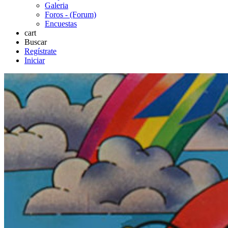
Galeria
Foros - (Forum)
Encuestas
cart
Buscar
Regístrate
Iniciar