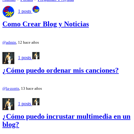
1 posts
Como Crear Blog y Noticias
@admin
, 12 hace años
1 posts
¿Cómo puedo ordenar mis canciones?
@la-zorris
, 13 hace años
1 posts
¿Cómo puedo incrustar multimedia en un
blog?