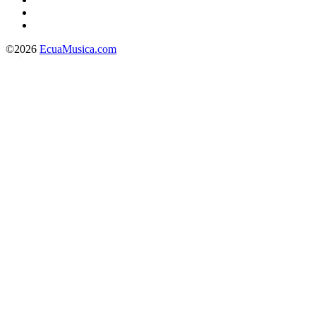
©2026
EcuaMusica.com