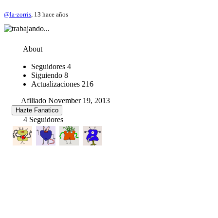
@la-zorris
, 13 hace años
About
Seguidores
4
Siguiendo
8
Actualizaciones
216
Afiliado November 19, 2013
Hazte Fanatico
4 Seguidores