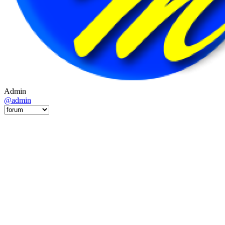
Admin
@admin