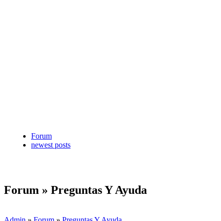
Forum
newest posts
Forum » Preguntas Y Ayuda
Admin
»
Forum
»
Preguntas Y Ayuda