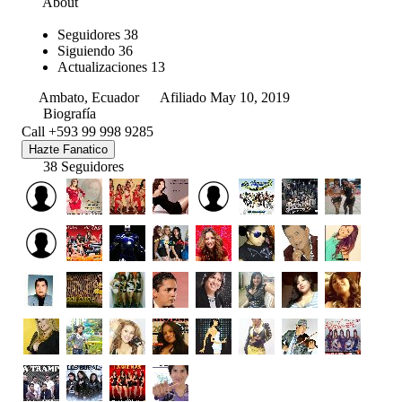
About
Seguidores
38
Siguiendo
36
Actualizaciones
13
Ambato, Ecuador
Afiliado May 10, 2019
Biografía
Call +593 99 998 9285
Hazte Fanatico
38 Seguidores