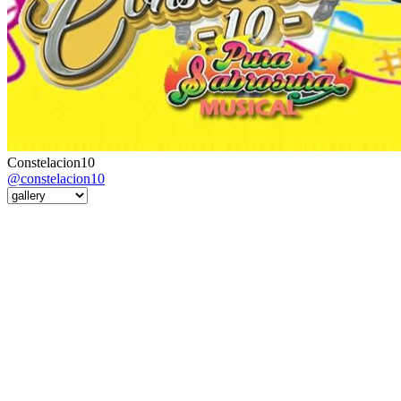
Constelacion10
@constelacion10