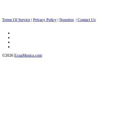
Terms Of Service
|
Privacy Policy
|
Nosotros
|
Contact Us
©2026
EcuaMusica.com