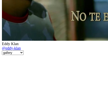
Eddy Klan
@eddy-klan