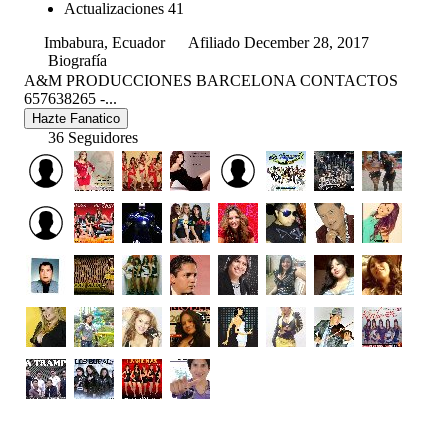
Actualizaciones
41
Imbabura, Ecuador
Afiliado December 28, 2017
Biografía
A&M PRODUCCIONES BARCELONA CONTACTOS
657638265 -...
Hazte Fanatico
36 Seguidores