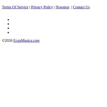
Terms Of Service
|
Privacy Policy
|
Nosotros
|
Contact Us
©2026
EcuaMusica.com