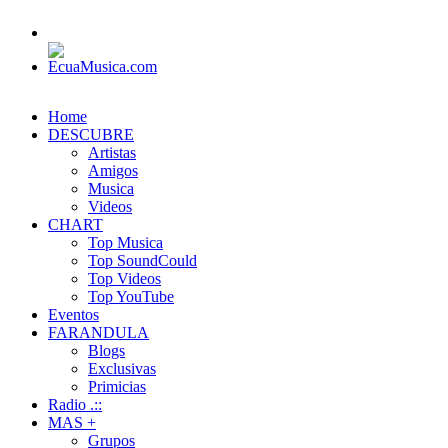
Home
DESCUBRE
Artistas
Amigos
Musica
Videos
CHART
Top Musica
Top SoundCould
Top Videos
Top YouTube
Eventos
FARANDULA
Blogs
Exclusivas
Primicias
Radio .::
MAS +
Grupos