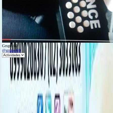
Grupo 69
@grupo-69