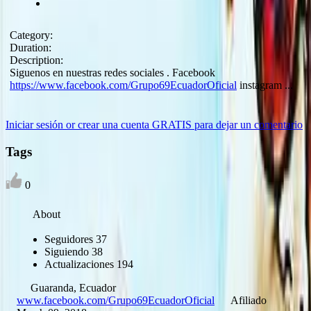
Category:
Duration:
Description:
Siguenos en nuestras redes sociales . Facebook
https://www.facebook.com/Grupo69EcuadorOficial
instagram ...
Iniciar sesión or crear una cuenta GRATIS para dejar un comentario
Tags
0
About
Seguidores
37
Siguiendo
38
Actualizaciones
194
Guaranda, Ecuador
www.facebook.com/Grupo69EcuadorOficial
Afiliado