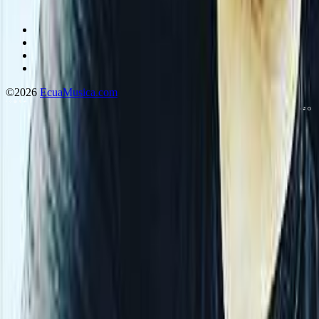
©2026
EcuaMusica.com