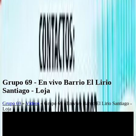
Grupo 69 - En vivo Barrio El Lirio
Santiago - Loja
Grupo 69
»
Videos
» Grupo 69 - En vivo Barrio El Lirio Santiago -
Loja