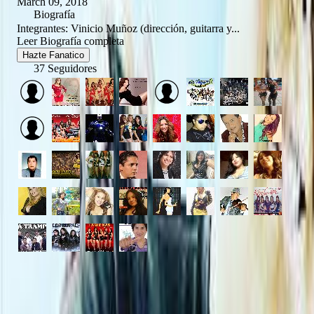
March 09, 2018
Biografía
Integrantes: Vinicio Muñoz (dirección, guitarra y...
Leer Biografía completa
Hazte Fanatico
37 Seguidores