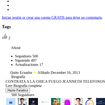
Iniciar sesión or crear una cuenta GRATIS para dejar un comentario
Tags
2
About
Seguidores
500
Siguiendo
497
Actualizaciones
17
Quito Ecuador
Afiliado December 16, 2013
Biografía
CONTRATA A LA CHICA FUEGO JEANNETH TELEFONOS 09
Leer Biografía completa
Hazte Fanatico
500 Seguidores