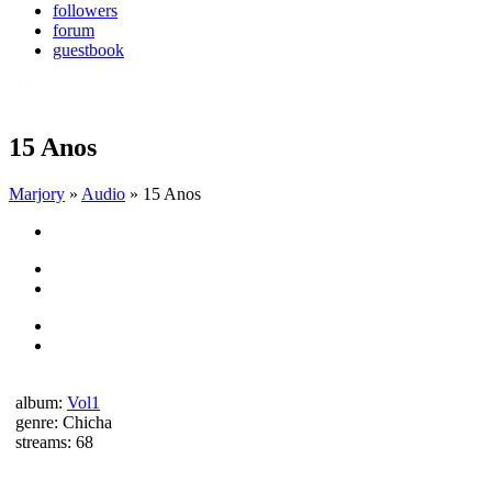
followers
forum
guestbook
15 Anos
Marjory
»
Audio
» 15 Anos
album:
Vol1
genre:
Chicha
streams:
68