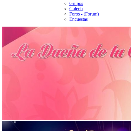
Grupos
Galeria
Foros - (Forum)
Encuestas