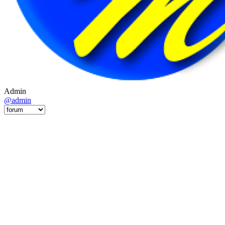
Admin
@admin