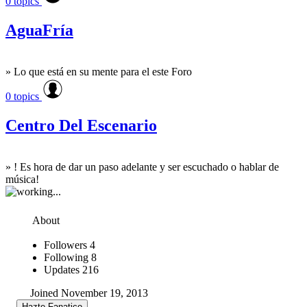
0 topics
AguaFría
» Lo que está en su mente para el este Foro
0 topics
Centro Del Escenario
» ! Es hora de dar un paso adelante y ser escuchado o hablar de
música!
About
Followers
4
Following
8
Updates
216
Joined November 19, 2013
Hazte Fanatico