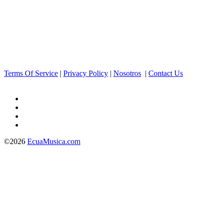
Terms Of Service
|
Privacy Policy
|
Nosotros
|
Contact Us
©2026
EcuaMusica.com