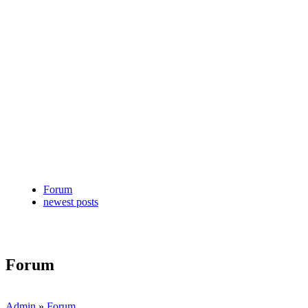
Forum
newest posts
Forum
Admin
»
Forum