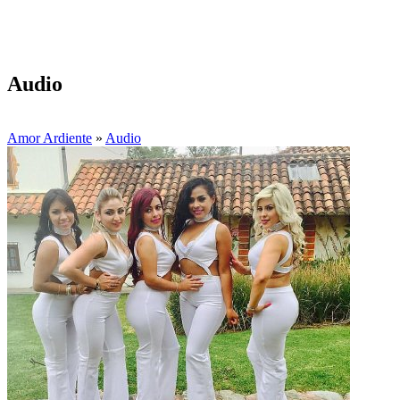
Audio
Amor Ardiente
»
Audio