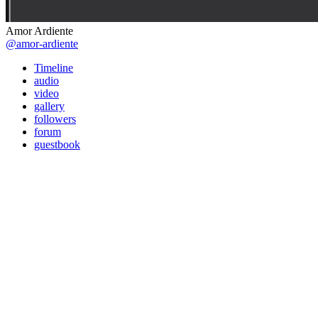
Amor Ardiente
@amor-ardiente
Timeline
audio
video
gallery
followers
forum
guestbook