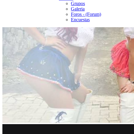
Grupos
Galeria
Foros - (Forum)
Encuestas