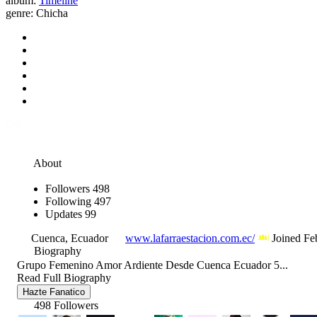
album:
Timeline
genre:
Chicha
About
Followers
498
Following
497
Updates
99
Cuenca, Ecuador
www.lafarraestacion.com.ec/
Joined Fe
Biography
Grupo Femenino Amor Ardiente Desde Cuenca Ecuador 5...
Read Full Biography
Hazte Fanatico
498 Followers