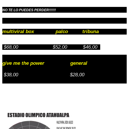
NO TE LO PUEDES PERDER!!!!!!
multiviral box palco tribuna
$68,00 $52,00 $46,00
give me the power general
$38,00 $28,00