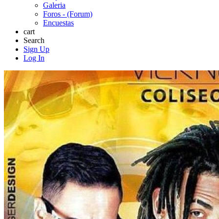
Galeria
Foros - (Forum)
Encuestas
cart
Search
Sign Up
Log In