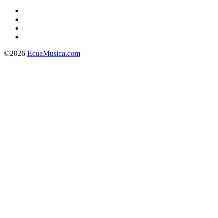
©2026
EcuaMusica.com